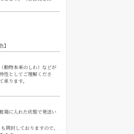
3色】
（動物本来のしわ）などが
特性としてご理解くださ
て承ります。
粧箱に入れた状態で発送い
袋）も同封しておりますので、