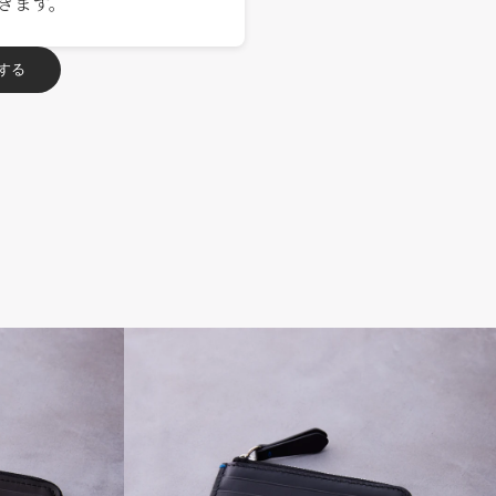
きます。
する