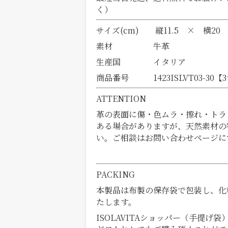
く）
サイズ(cm) 縦11.5 × 横20
素材 牛革
生産国 イタリア
商品番号 1423ISLVT03-30【
ATTENTION
革の表面に傷・色ムラ・擦れ・トラ
ある場合がありますが、天然素材の
い。ご相談はお問い合わせページに
PACKING
本製品は布製の保存袋で包装し、化
たします。
ISOLAVITAショッパー（手提げ