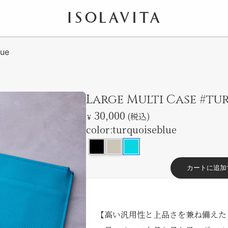
ISOLAVITA
lue
Large Multi Case #tu
クリックで拡大
30,000
(税込)
￥
color:
turquoiseblue
カートに追加
【高い汎用性と上品さを兼ね備えた