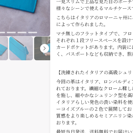
一見スリムで上品な見た目のポーチ
様々なシーンで使えるマルチケース
こちらはイタリアのロマーニャ州に
によって作られました。
マチ無しのフラットタイプで、フロ
それぞれ１段フリースペースを設け
カードポケットがあります。内装に
く、パスポートなども収納でき、旅
【洗練されたイタリアの高級シュリ
今回の革はイタリア、ロンバルディ
れております。繊細なクローム鞣し
を施し、細やかなシュリンク型を高
イタリアらしい発色の良い染料を使
ーコイズブルーの２色で展開してお
質感をより楽しめるセミアニリン染
おります。
最短当日発送、送料無料でお届けい