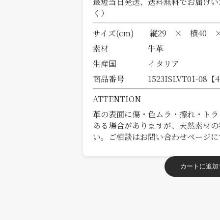
最短当日発送、送料無料でお届けい
く）
サイズ(cm) 縦29 × 横40 
素材 牛革
生産国 イタリア
商品番号 1523ISLVT01-08【
ATTENTION
革の表面に傷・色ムラ・擦れ・トラ
ある場合がありますが、天然素材の
い。ご相談はお問い合わせページに
カートに追加