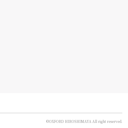
©︎OXFORD HIROSHIMAYA All right reserved.