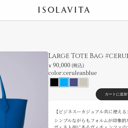
ISOLAVITA
Large Tote Bag #ceru
クリックで拡大
90,000
(税込)
￥
color:
ceruleanblue
カートに追加
【ビジネスーカジュアル共に使える
シンプルながらもフォルムが印象的
ヴェネト州にあるヴィチェンツァの