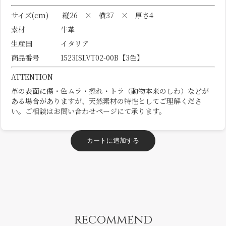
サイズ(cm) 縦26 × 横37 × 厚さ4
素材 牛革
生産国 イタリア
商品番号 1523ISLVT02-00B【3色】
ATTENTION
革の表面に傷・色ムラ・擦れ・トラ（動物本来のしわ）などが
ある場合がありますが、天然素材の特性としてご理解くださ
い。ご相談はお問い合わせページにて承ります。
カートに追加する
recommend