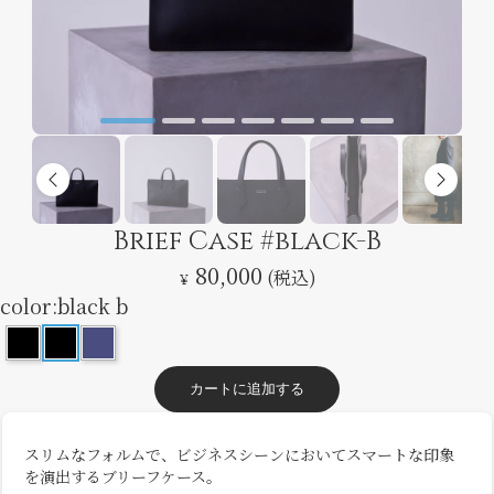
Brief Case #black-B
80,000
(税込)
￥
color:
black b
カートに追加する
スリムなフォルムで、ビジネスシーンにおいてスマートな印象
を演出するブリーフケース。